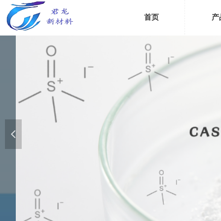
首页
产
넳