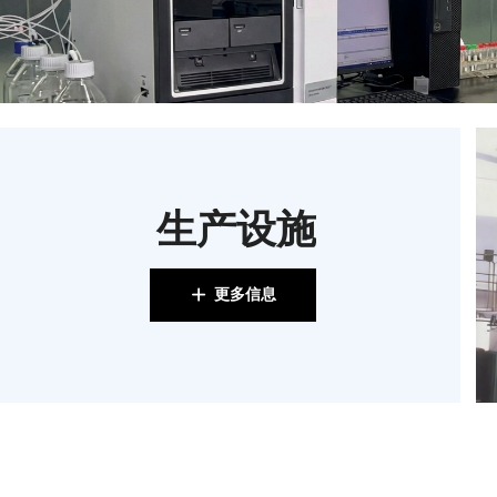
生产设施
更多信息
ꄸ