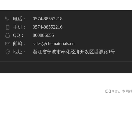
电话：
0574-88552218
手机：
0574-88552216
QQ：
800886655
邮箱：
sales@chematerials.cn
地址：
浙江省宁波市奉化经济开发区盛源路1号
本网站