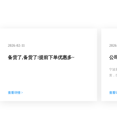
2026-02-11
2026
备货了,备货了!提前下单优惠多~
公
宁波
发，
查看详情 >
查看详