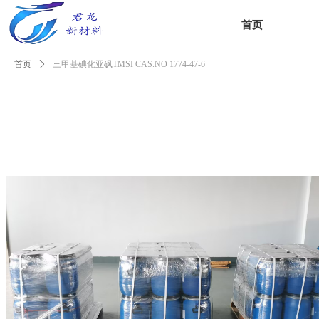
首页
首页
ꄲ
三甲基碘化亚砜TMSI CAS.NO 1774-47-6