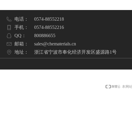
电话：
0574-88552218
手机：
0574-88552216
QQ：
800886655
邮箱：
sales@chematerials.cn
地址：
浙江省宁波市奉化经济开发区盛源路1号
本网站